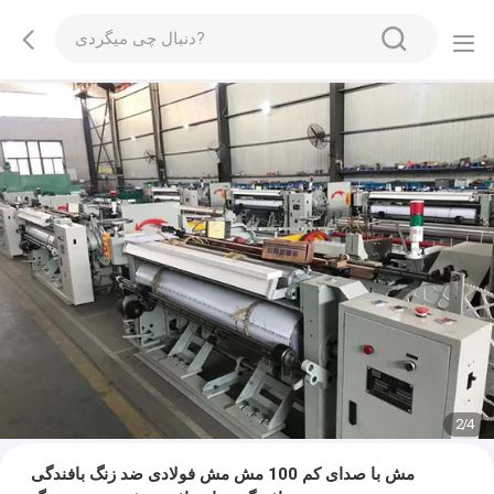
2
/
4
مش با صدای کم 100 مش مش فولادی ضد زنگ بافندگی