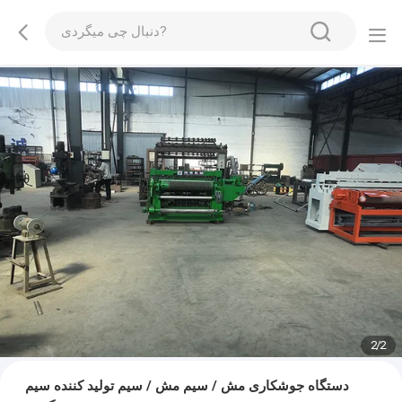
2
/
2
دستگاه جوشکاری مش / سیم مش / سیم تولید کننده سیم