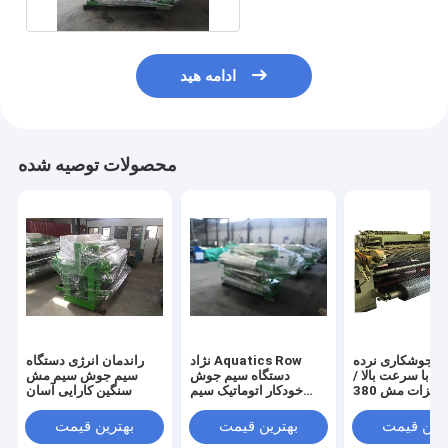
ادامه هید
محصولات توصیه شده
ه جوشکاری نرده
نژاد Aquatics Row
راندمان انرژی دستگاه
ق با سرعت بالا /
دستگاه سیم جوش
سیم جوش سیم مش
خودکار اتوماتیک سیم
سنگین کارایی آسان
کامل 60 بار / دقیقه
ترین قیمت
بهترین قیمت
بهترین قیمت