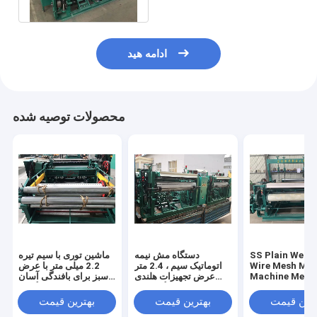
ادامه هید
محصولات توصیه شده
SS Plain Weav
دستگاه مش نیمه
ماشین توری با سیم تیره
Wire Mesh Mac
اتوماتیک سیم ، 2.4 متر
2.2 میلی متر با عرض
Machine Mesh
عرض تجهیزات هلندی
سبز برای بافندگی آسان
2.5 وزن وزن
بافندگی سیم
برای یادگیری
ترین قیمت
بهترین قیمت
بهترین قیمت