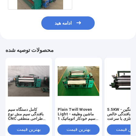
ادامه هید
محصولات توصیه شده
5.5KW قدرت سنگین -
Plain Twill Woven
کامل دستگاه سیم
ن بافندگی خالص
Light - ماشین وظیفه
بافندگی سیم مش نوع
م فلزی با سرعت
سیم خودکار اتوماتیک 1
CNC طراحی منطقی
سریع
سال گارانتی
عرض 1600 میلی متر
ترین قیمت
بهترین قیمت
بهترین قیمت