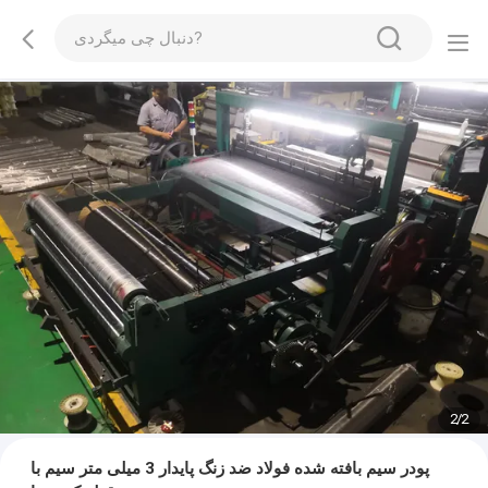
2
/
2
پودر سیم بافته شده فولاد ضد زنگ پایدار 3 میلی متر سیم با