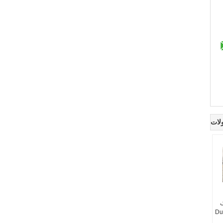
لات
Du