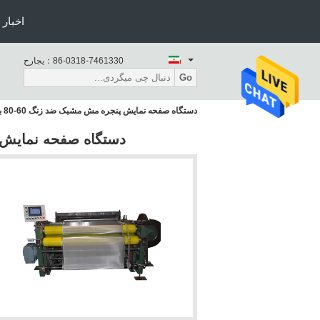
اخبار
86-0318-7461330
حراجی：
Go
دستگاه صفحه نمایش پنجره مش مشبک ضد زنگ 60-80 بار / سرعت حداقل
دستگاه صفحه نمایش پنجره مش 