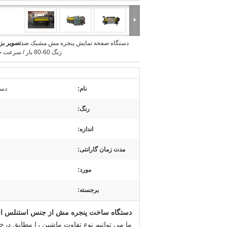
دستگاه صفحه نمایش پنجره مش مشبک ضد
تصویر بز
زنگ 60-80 بار / سرعت حداقل
نام:
دست
رنگ:
اندازه:
مدت زمان گارانتی:
مورد:
برجسته:
دستگاه ساخت پنجره مش از جنس استنلس ا
ما می توانیم نوع تفاوت ماشین را مطابق د