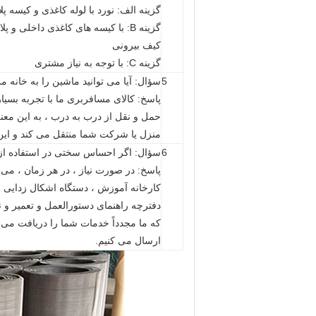
گزینه الف: نورد با لوله کاغذی و کیسه پ
گزینه B: با کیسه های کاغذی داخلی و پلاستیکی و بافندگی رول کنید
کیف بیرونی
گزینه C: با توجه به نیاز مشتری
5
سؤال: آیا می توانید ماشین را به خانه م
پاسخ: کالای مسافربری ما با تجربه بسی
حمل و نقل از درب به درب ، به این معنی 
منزل یا شرکت شما منتقل می کند و ا
6
سؤال: اگر احساس سختی در استفاده از د
پاسخ: در صورت نیاز ، در هر زمان ، می 
کارخانه آموزش ، دستگاه اشکال زدایی و
که ما مجدداً خدمات شما را دریافت می ک
ارسال می کنیم.