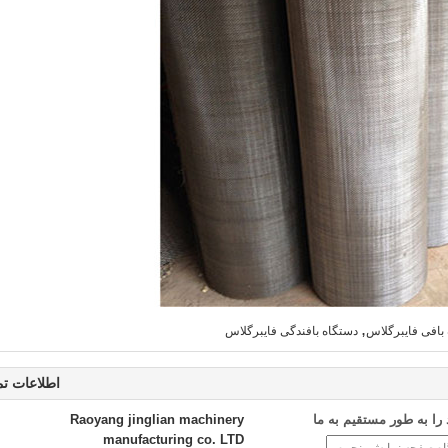
,
بافی فایبرگلاس
دستگاه بافندگی فایبرگلاس
اطلاعات ت
ا به طور مستقیم به ما
Raoyang jinglian machinery
manufacturing co. LTD